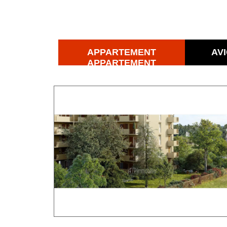
APPARTEMENT
AV
APPARTEMENT