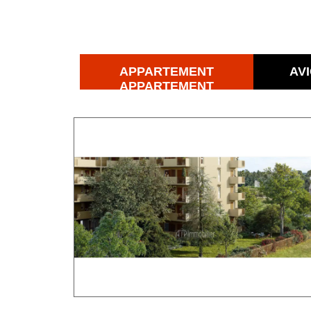
APPARTEMENT
AV
APPARTEMENT